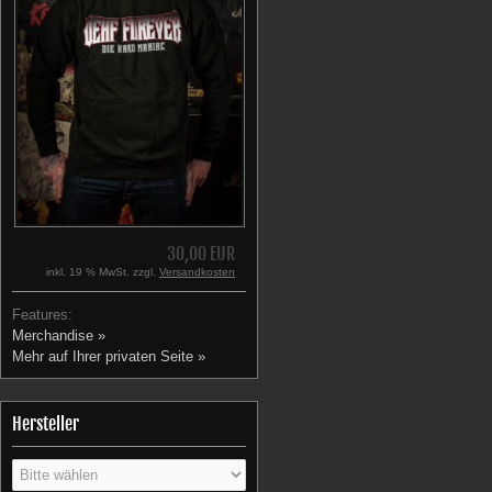
30,00 EUR
inkl. 19 % MwSt. zzgl.
Versandkosten
Features:
Merchandise »
Mehr auf Ihrer privaten Seite »
Hersteller