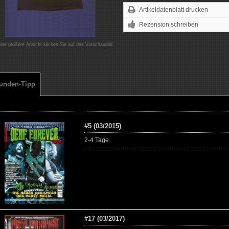
Artikeldatenblatt drucken
Rezension schreiben
eine größere Ansicht klicken Sie auf das Vorschaubild
unden-Tipp
#5 (03/2015)
2-4 Tage
#17 (03/2017)