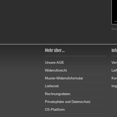
Dies
Mehr über...
Inf
Unsere AGB
Ver
Widerrufsrecht
Lie
Muster-Widerrufsformular
Kon
Lieferzeit
Im
Rechnungsdaten
Privatsphäre und Datenschutz
OS-Plattform