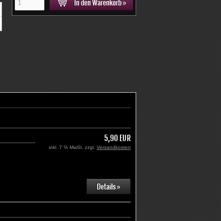
5,90 EUR
inkl. 7 % MwSt. zzgl.
Versandkosten