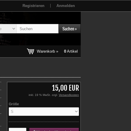
Registrieren
Anmelden
Warenkorb »
0
Artikel
15,00 EUR
inkl. 19 % MwSt. zzgl.
Versandkosten
Größe