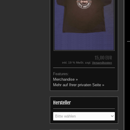
15,00 EUR
inkl. 19 % MwSt. zzgl.
Versandkosten
Features:
Merchandise »
Mehr auf Ihrer privaten Seite »
Hersteller