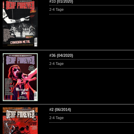
#33 (01/2020)
2-4 Tage
#36 (04/2020)
2-4 Tage
#2 (06/2014)
2-4 Tage