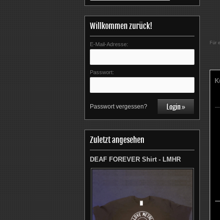
Willkommen zurück!
Für 
E-Mail-Adresse:
Passwort:
K
Passwort vergessen?
Zuletzt angesehen
DEAF FOREVER Shirt - LMHR