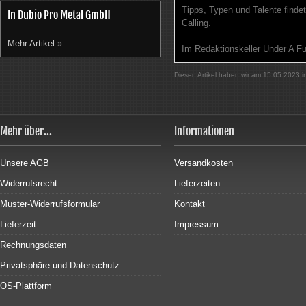
Tipps, Typen und Talente finde
In Dubio Pro Metal GmbH
Calling.
Mehr Artikel
»
Im Redaktionskeller Under A Fu
Diesen Artikel haben wir am 15.05.2023
Mehr über...
Informationen
Unsere AGB
Versandkosten
Widerrufsrecht
Lieferzeiten
Muster-Widerrufsformular
Kontakt
Lieferzeit
Impressum
Rechnungsdaten
Privatsphäre und Datenschutz
OS-Plattform