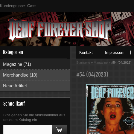
Kundengruppe:
Gast
Kategorien
Kontakt
Impressum
Startseite
»
Magazine
»
#54 (04/2023)
Magazine (71)
#54 (04/2023)
Merchandise (10)
Neue Artikel
Schnellkauf
Bitte geben Sie die Artikelnummer aus
unserem Katalog ein.