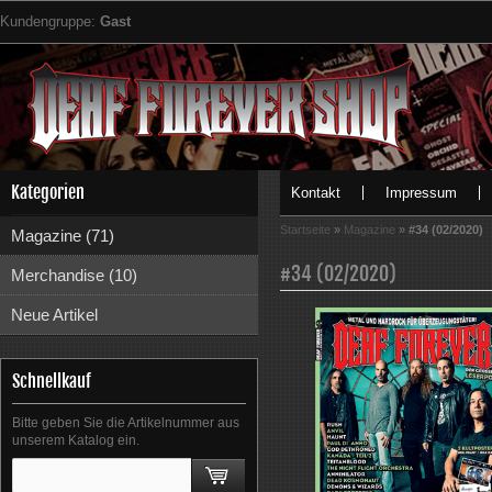
Kundengruppe:
Gast
Kategorien
Kontakt
Impressum
Startseite
»
Magazine
»
#34 (02/2020)
Magazine (71)
#34 (02/2020)
Merchandise (10)
Neue Artikel
Schnellkauf
Bitte geben Sie die Artikelnummer aus
unserem Katalog ein.