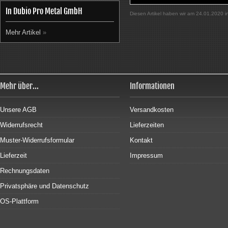
In Dubio Pro Metal GmbH
Diesen Artikel haben wir am 24.01.2020
Mehr Artikel
»
Mehr über...
Informationen
Unsere AGB
Versandkosten
Widerrufsrecht
Lieferzeiten
Muster-Widerrufsformular
Kontakt
Lieferzeit
Impressum
Rechnungsdaten
Privatsphäre und Datenschutz
OS-Plattform