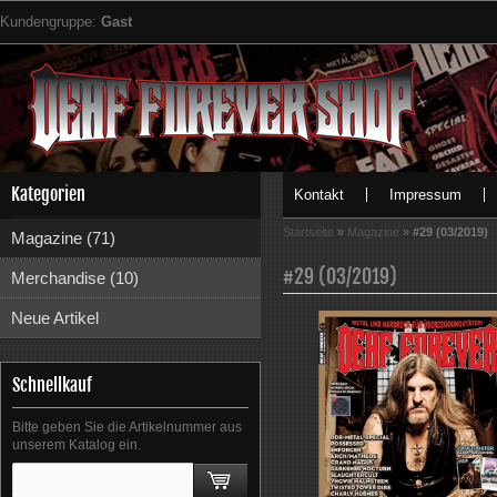
Kundengruppe:
Gast
Kategorien
Kontakt
Impressum
Startseite
»
Magazine
»
#29 (03/2019)
Magazine (71)
#29 (03/2019)
Merchandise (10)
Neue Artikel
Schnellkauf
Bitte geben Sie die Artikelnummer aus
unserem Katalog ein.