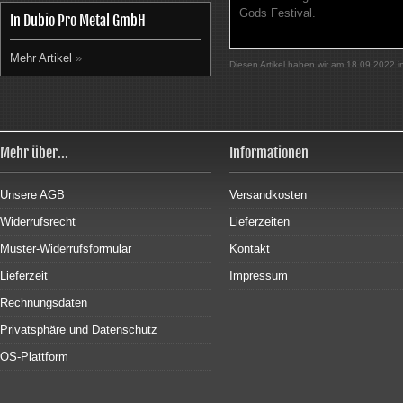
Gods Festival.
In Dubio Pro Metal GmbH
Mehr Artikel
»
Diesen Artikel haben wir am 18.09.2022
Mehr über...
Informationen
Unsere AGB
Versandkosten
Widerrufsrecht
Lieferzeiten
Muster-Widerrufsformular
Kontakt
Lieferzeit
Impressum
Rechnungsdaten
Privatsphäre und Datenschutz
OS-Plattform