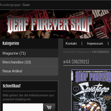
Kundengruppe:
Gast
Kategorien
Kontakt
Impressum
Startseite
»
Magazine
»
#44 (06/2021)
Magazine (71)
#44 (06/2021)
Merchandise (10)
Neue Artikel
Schnellkauf
Bitte geben Sie die Artikelnummer aus
unserem Katalog ein.