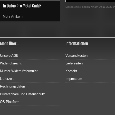
In Dubio Pro Metal GmbH
Diesen Artikel haben wir am 20.11.2020
Mehr Artikel
»
Mehr über...
Informationen
Unsere AGB
Versandkosten
Widerrufsrecht
Lieferzeiten
Muster-Widerrufsformular
Kontakt
Lieferzeit
Impressum
Rechnungsdaten
Privatsphäre und Datenschutz
OS-Plattform