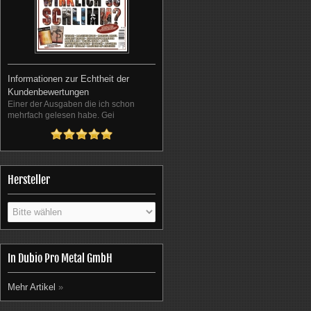
Informationen zur Echtheit der
Kundenbewertungen
Einer der Ausgaben die ich schon
mehrfach gelesen habe. Gei
Hersteller
In Dubio Pro Metal GmbH
Mehr Artikel
»