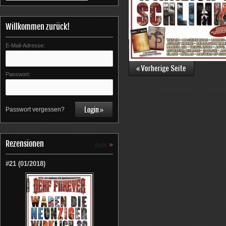
Willkommen zurück!
E-Mail-Adresse:
Für eine größere Ansicht klicken Sie auf das 
Passwort:
Passwort vergessen?
Rezensionen
mehr
»
#21 (01/2018)